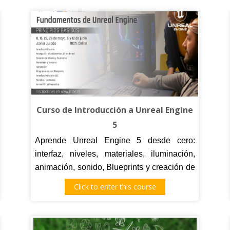
Curso de Introducción a Unreal Engine
5
Aprende Unreal Engine 5 desde cero:
interfaz, niveles, materiales, iluminación,
animación, sonido, Blueprints y creación de
entornos interactivos.
Click to enter this course