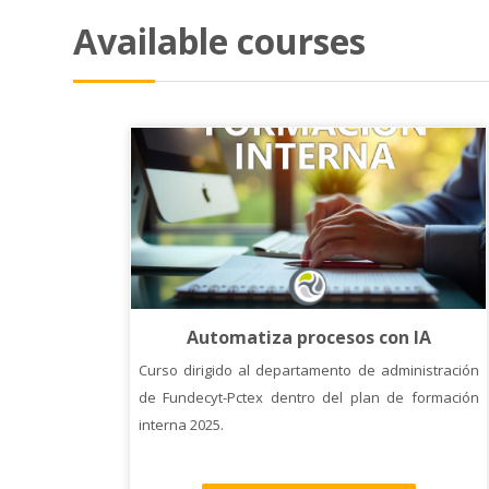
Available courses
Automatiza procesos con IA
Curso dirigido al departamento de administración
de Fundecyt-Pctex dentro del plan de formación
interna 2025.