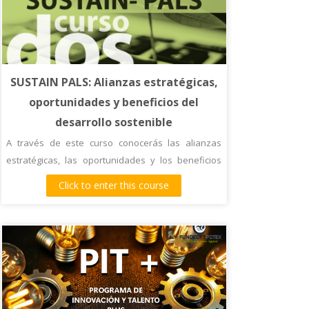
SUSTAIN PALS: Alianzas estratégicas,
oportunidades y beneficios del
desarrollo sostenible
A través de este curso conocerás las alianzas
estratégicas, las oportunidades y los beneficios
del desarrollo sostenible.
Click to enter this course