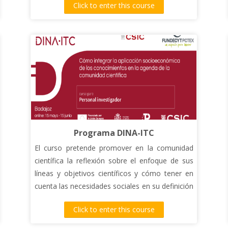
Click to enter this course
Programa DINA-ITC
El curso pretende promover en la comunidad
científica la reflexión sobre el enfoque de sus
líneas y objetivos científicos y cómo tener en
cuenta las necesidades sociales en su definición
y, a la vez, proporcionar a los participantes las
Click to enter this course
competencias necesarias.