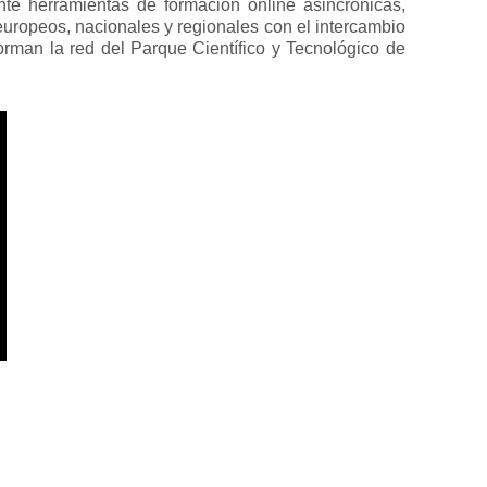
nte herramientas de formación online asincrónicas,
europeos, nacionales y regionales con el intercambio
rman la red del Parque Científico y Tecnológico de