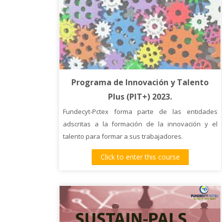
Programa de Innovación y Talento
Plus (PIT+) 2023.
Fundecyt-Pctex forma parte de las entidades
adscritas a la formación de la innovación y el
talento para formar a sus trabajadores.
Click to enter this course