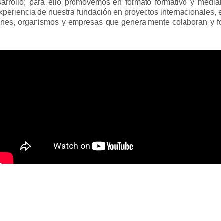
desarrollo; para ello promovemos en formato formativo y media
periencia de nuestra fundación en proyectos internacionales, 
nes, organismos y empresas que generalmente colaboran y fo