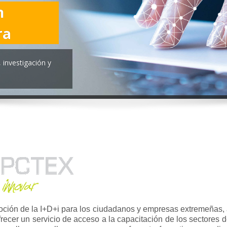
n
ra
 investigación y
oción de la I+D+i para los ciudadanos y empresas extremeñas, a
ecer un servicio de acceso a la capacitación de los sectores de