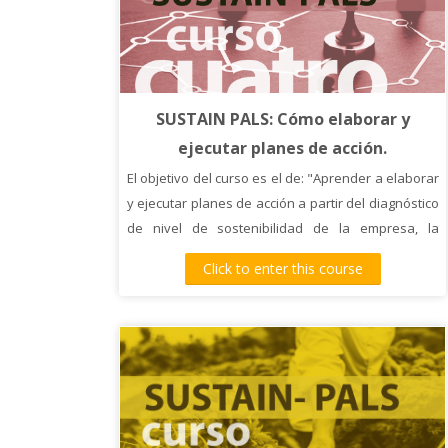
SUSTAIN PALS: Cómo elaborar y
ejecutar planes de acción.
El objetivo del curso es el de: "Aprender a elaborar
y ejecutar planes de acción a partir del diagnóstico
de nivel de sostenibilidad de la empresa, la
identificación de prioridades y definición de
Click to enter this course
acciones de mejora”.